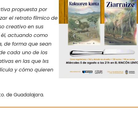
tiva propuesta por
zar el retrato fílmico de
o creativo en sus
n él, actuando como
la, de forma que sean
n de cada uno de los
tivas en las que lxs
lícula y cómo quieren
to. de Guadalajara.