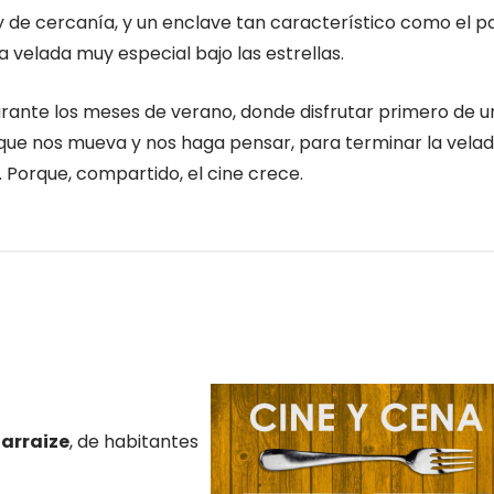
y de cercanía, y un enclave tan característico como el p
a velada muy especial bajo las estrellas.
rante los meses de verano, donde disfrutar primero de u
que nos mueva y nos haga pensar, para terminar la vela
. Porque, compartido, el cine crece.
iarraize
, de habitantes