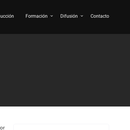
ucción
Formación
Difusión
Contacto
or