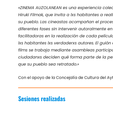
«ZINEMA AUZOLANEAN es una experiencia colec
Hiruki Filmak, que invita a lxs habitantes a reali
su pueblo. Las cineastas acompañan el proces
diferentes fases sin intervenir autoralmente e
facilitadoras en la realización de cada pelícu
lxs habitantes lxs verdaderxs autores. El guió
films se trabaja mediante asambleas participa
ciudadanxs deciden qué forma parte de la pe
que su pueblo sea retratado.»
Con el apoyo de la Concejalía de Cultura del Ay
Sesiones realizadas