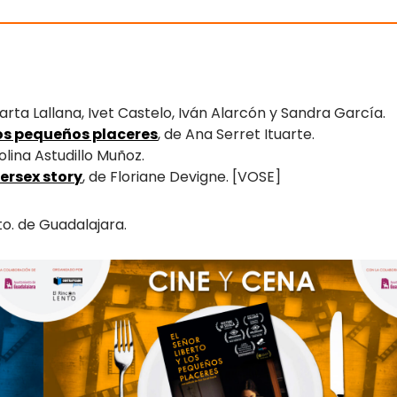
arta Lallana, Ivet Castelo, Iván Alarcón y Sandra García.
 los pequeños placeres
, de Ana Serret Ituarte.
olina Astudillo Muñoz.
tersex story
, de Floriane Devigne. [VOSE]
to. de Guadalajara.