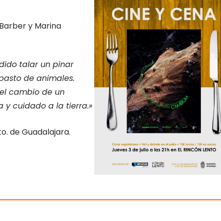
 Barber y Marina
dido talar un pinar
asto de animales. ​
a el cambio de un
 y cuidado a la tierra.»
to. de Guadalajara.