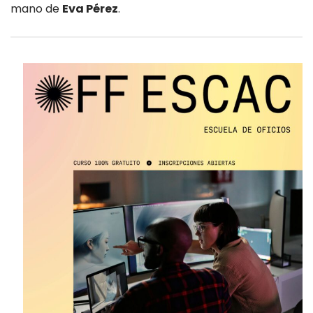
mano de
Eva Pérez
.