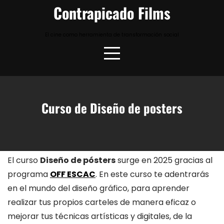
Skip
Contrapicado Films
to
content
El cine como herramienta de transformación social
Curso de Diseño de posters
El curso
Diseño de pósters
surge en 2025 gracias al
programa
OFF ESCAC
. En este curso te adentrarás
en el mundo del diseño gráfico, para aprender
realizar tus propios carteles de manera eficaz o
mejorar tus técnicas artísticas y digitales, de la