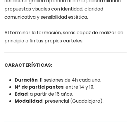
del diseño gráfico aplicado al cartel, desarrollando
propuestas visuales con identidad, claridad
comunicativa y sensibilidad estética.
Al terminar la formación, serás capaz de realizar de
principio a fin tus propios carteles.
CARACTERÍSTICAS:
Duración
: 11 sesiones de 4h cada una.
Nº de participantes
: entre 14 y 19.
Edad
: a partir de 16 años.
Modalidad
: presencial (Guadalajara).