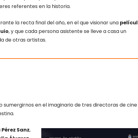
res referentes en la historia.
nte la recta final del año, en el que visionar una
pelícu
uio
, y que cada persona asistente se lleve a casa un
a de otras artistas.
 sumergirnos en el imaginario de tres directoras de cine
stina.
 Pérez Sanz
,