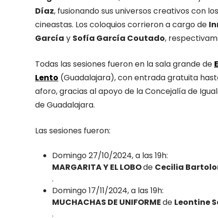
Díaz
, fusionando sus universos creativos con los
cineastas. Los coloquios corrieron a cargo de
I
García
y
Sofía García Coutado
, respectivam
Todas las sesiones fueron en la sala grande de
Lento
(Guadalajara), con entrada gratuita has
aforo, gracias al apoyo de la Concejalía de Igua
de Guadalajara.
Las sesiones fueron:
Domingo 27/10/2024, a las 19h:
MARGARITA Y EL LOBO
de
Cecilia Bartol
.
Domingo 17/11/2024, a las 19h:
MUCHACHAS DE UNIFORME
de
Leontine 
.