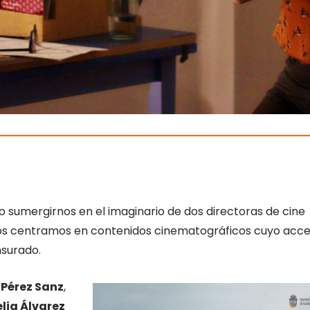
 sumergirnos en el imaginario de dos directoras de cine
os centramos en contenidos cinematográficos cuyo acc
ensurado.
 Pérez Sanz
,
lia Álvarez