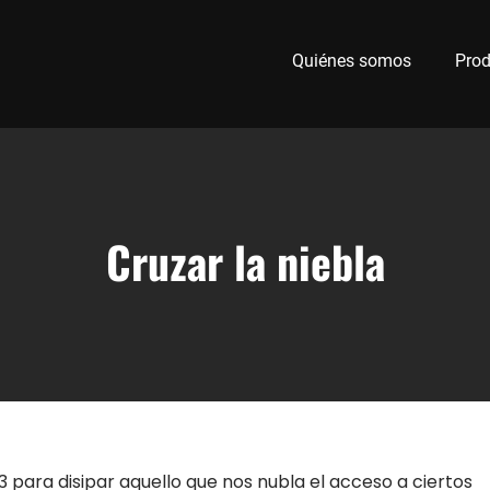
Quiénes somos
Prod
Cruzar la niebla
 para disipar aquello que nos nubla el acceso a ciertos