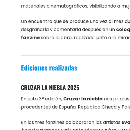
materiales cinematográficos, visibilizando a muje
Un encuentro que se produce una vez al mes dura
desgranarla y comentarla después en un
coloq
fanzine
sobre la obra, realizado junto a la mirad
Ediciones realizadas
CRUZAR LA NIEBLA 202
5
En esta 3ª edición,
Cruzar la niebla
nos propuso
procedentes de España, República Checa y Pale
En los tres fanzines colaboraron las artistas
Eva