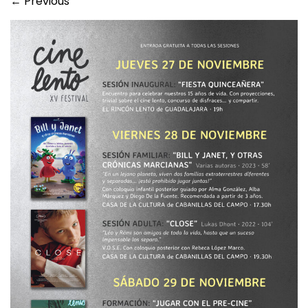
←
Previous