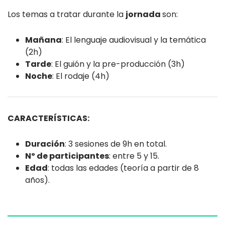
Los temas a tratar durante la
jornada
son:
Mañana
: El lenguaje audiovisual y la temática
(2h)
Tarde
: El guión y la pre-producción (3h)
Noche
: El rodaje (4h)
CARACTERÍSTICAS:
Duración
: 3 sesiones de 9h en total.
Nº de participantes
: entre 5 y 15.
Edad
: todas las edades (teoría a partir de 8
años).