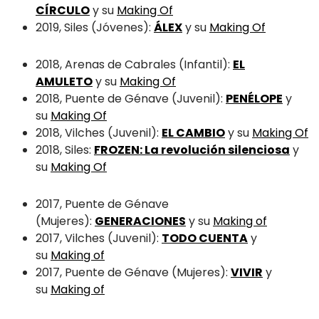
CÍRCULO
y su
Making Of
2019, Siles (Jóvenes):
ÁLEX
y su
Making Of
2018, Arenas de Cabrales (Infantil):
EL
AMULETO
y su
Making Of
2018, Puente de Génave (Juvenil):
PENÉLOPE
y
su
Making Of
2018, Vilches (Juvenil):
EL CAMBIO
y su
Making Of
2018, Siles:
FROZEN: La revolución silenciosa
y
su
Making Of
2017, Puente de Génave
(Mujeres):
GENERACIONES
y su
Making of
2017, Vilches (Juvenil):
TODO CUENTA
y
su
Making of
2017, Puente de Génave (Mujeres):
VIVIR
y
su
Making of