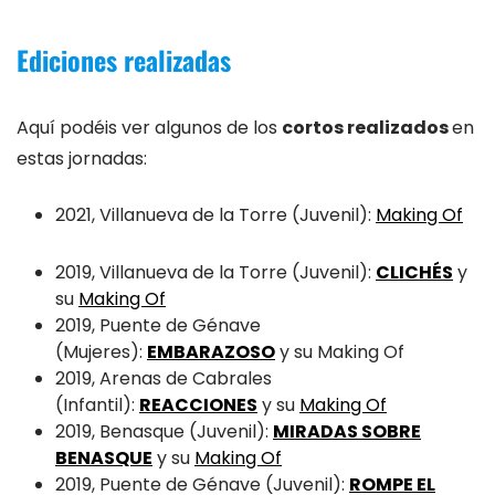
Ediciones realizadas
Aquí podéis ver algunos de los
cortos realizados
en
estas jornadas:
2021, Villanueva de la Torre (Juvenil):
Making Of
2019, Villanueva de la Torre (Juvenil):
CLICHÉS
y
su
Making Of
2019, Puente de Génave
(Mujeres):
EMBARAZOSO
y su Making Of
2019, Arenas de Cabrales
(Infantil):
REACCIONES
y su
Making Of
2019, Benasque (Juvenil):
MIRADAS SOBRE
BENASQUE
y su
Making Of
2019, Puente de Génave (Juvenil):
ROMPE EL