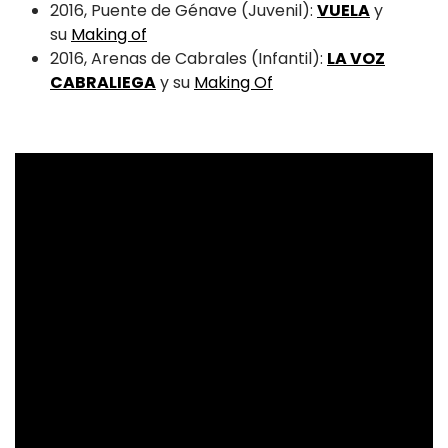
2016, Puente de Génave (Juvenil):
VUELA
y
su
Making of
2016, Arenas de Cabrales (Infantil):
LA VOZ
CABRALIEGA
y su
Making Of