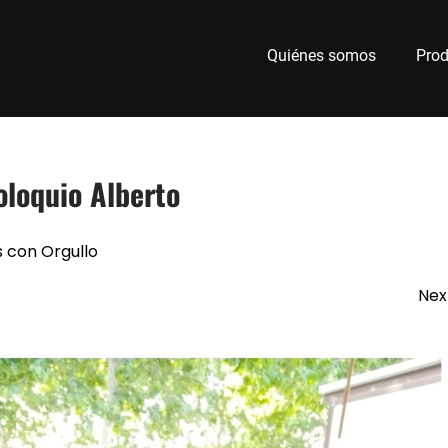
Quiénes somos
Prod
loquio Alberto
s con Orgullo
Nex