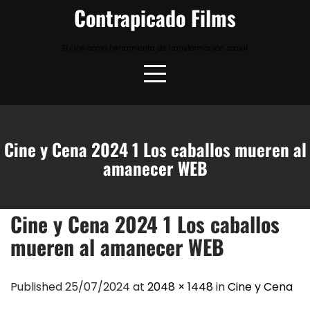
Skip
Contrapicado Films
to
content
El cine como herramienta de transformación social
Cine y Cena 2024 1 Los caballos mueren al
amanecer WEB
Cine y Cena 2024 1 Los caballos
mueren al amanecer WEB
Published 25/07/2024 at
2048 × 1448
in
Cine y Cena