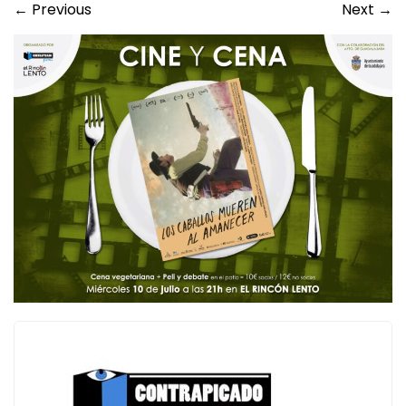
←
Previous
Next
→