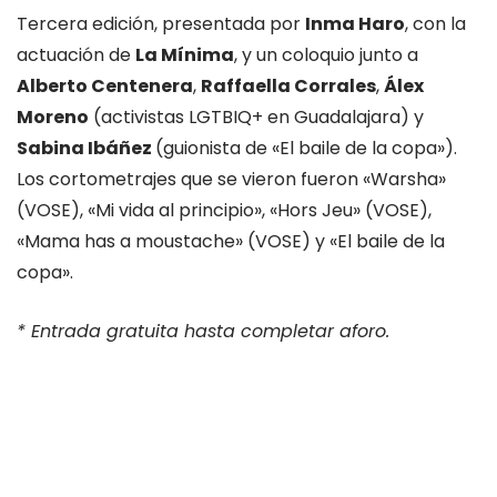
Tercera edición, presentada por
Inma Haro
, con la
actuación de
La Mínima
, y un coloquio junto a
Alberto Centenera
,
Raffaella Corrales
,
Álex
Moreno
(activistas LGTBIQ+ en Guadalajara) y
Sabina Ibáñez
(guionista de «El baile de la copa»).
Los cortometrajes que se vieron fueron «Warsha»
(VOSE), «Mi vida al principio», «Hors Jeu» (VOSE),
«Mama has a moustache» (VOSE) y «El baile de la
copa».
* Entrada gratuita hasta completar aforo.