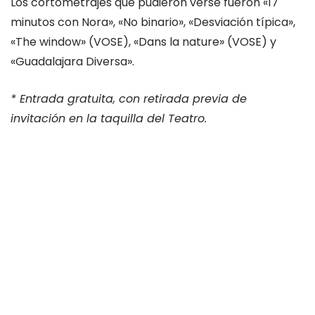
Los cortometrajes que pudieron verse fueron «17
minutos con Nora», «No binario», «Desviación típica»,
«The window» (VOSE), «Dans la nature» (VOSE) y
«Guadalajara Diversa».
* Entrada gratuita, con retirada previa de
invitación en la taquilla del Teatro.