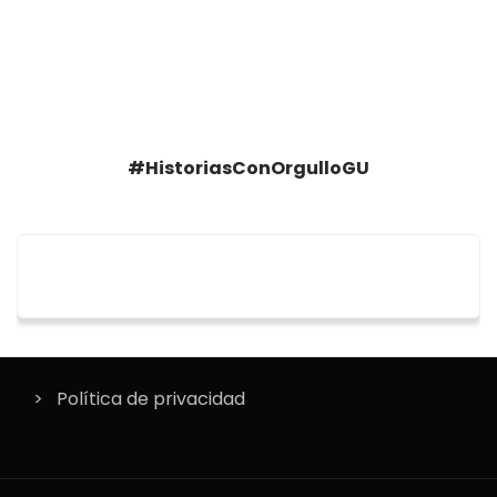
#HistoriasConOrgulloGU
Política de privacidad