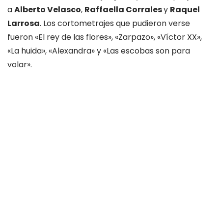
a
Alberto Velasco
,
Raffaella Corrales
y
Raquel
Larrosa
. Los cortometrajes que pudieron verse
fueron «El rey de las flores», «Zarpazo», «Víctor XX»,
«La huida», «Alexandra» y «Las escobas son para
volar».