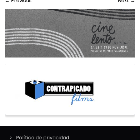
←
Previous
Next
→
Política de privacidad