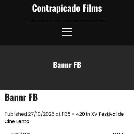
Skip
Contrapicado Films
to
content
El cine como herramienta de transformación social
Bannr FB
Bannr FB
Published 27/10/2025 at
1135 × 420
in
XV Festival de
Cine Lento