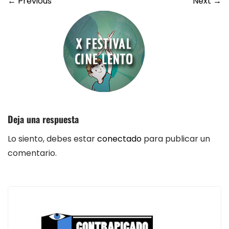
←
Previous
Next
→
Deja una respuesta
Lo siento, debes estar
conectado
para publicar un
comentario.