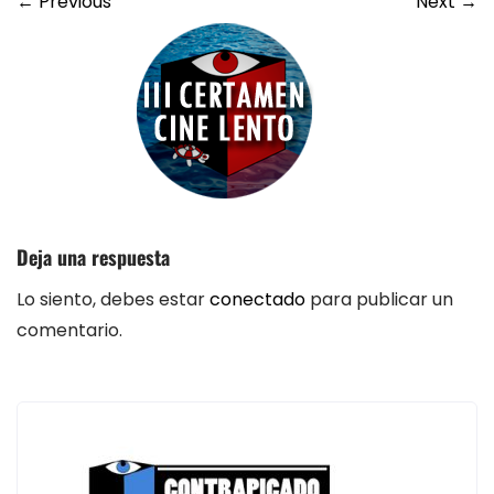
←
Previous
Next
→
Deja una respuesta
Lo siento, debes estar
conectado
para publicar un
comentario.