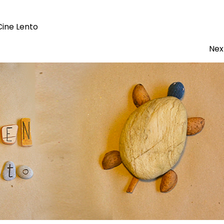
Cine Lento
Nex