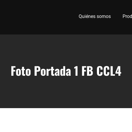
Quiénes somos
Prod
Foto Portada 1 FB CCL4