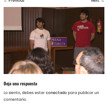
←
Previous
Next
→
Deja una respuesta
Lo siento, debes estar
conectado
para publicar un
comentario.