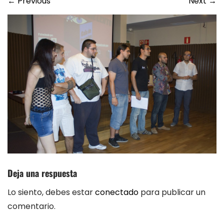
←
Previous
Next
→
Deja una respuesta
Lo siento, debes estar
conectado
para publicar un
comentario.