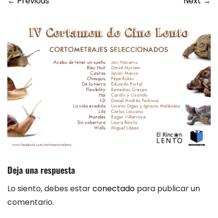
←
Previous
Next
→
Deja una respuesta
Lo siento, debes estar
conectado
para publicar un
comentario.