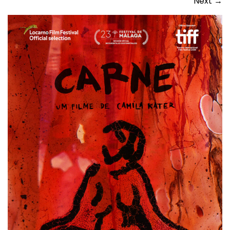
Next
→