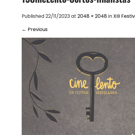
Published 22/11/2023 at
2048 × 2048
in
XIII Fest
←
Previous