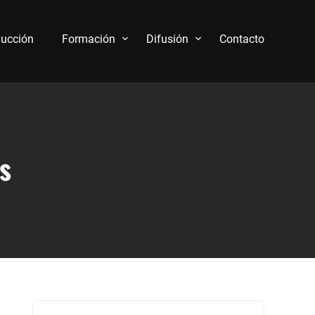
ucción
Formación
Difusión
Contacto
s