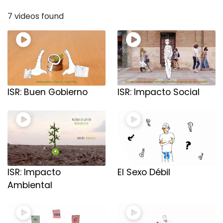
7 videos found
ISR: Buen Gobierno
ISR: Impacto Social
ISR: Impacto
El Sexo Débil
Ambiental