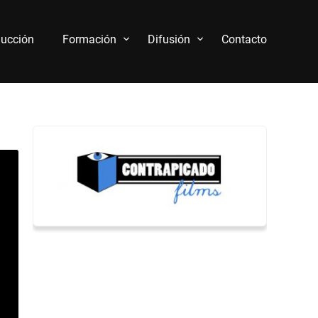
ucción
Formación
Difusión
Contacto