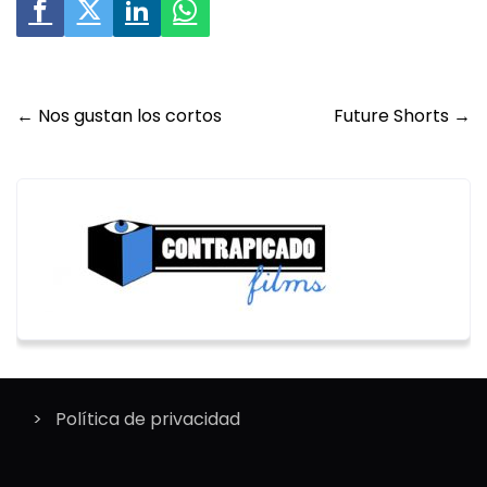
Post
←
Nos gustan los cortos
Future Shorts
→
navigation
Política de privacidad