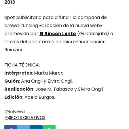
2013
Spot publicitario para difundir la campaña de
crowd-funding «Creación de la nueva web»
promovida por
El Rincón Lento
(Guadalajara) a
través del plataforma de micro-financiación
Reiniziar.
FICHA TÉCNICA:
Intérpretes
: Marta Marco.
Guión
: Ana Ongil y Elvira Ongil.
Realización
: Jose M. Tabasco y Elvira Ongil.
Edición
: Adela Burgos.
98
views
SPOTS CREATIVOS