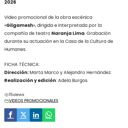
2026
Video promocional de la obra escénica
«
Gilgamesh
», dirigida e interpretada por la
compañía de teatro
Naranja Lima
. Grabación
durante su actuación en la Casa de la Cultura de
Humanes.
FICHA TÉCNICA:
Dirección:
Marta Marco y Alejandro Hernández.
Realización y edición
: Adela Burgos.
15
views
VIDEOS PROMOCIONALES