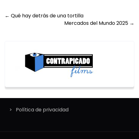
Post
←
Qué hay detrás de una tortilla
Mercados del Mundo 2025
→
navigation
Política de privacidad