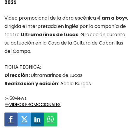
2025
Video promocional de la obra escénica «
I am a boy
»,
dirigida e interpretada en inglés por la compañía de
teatro
Ultramarinos de Lucas
. Grabación durante
su actuación en la Casa de la Cultura de Cabanillas
del Campo.
FICHA TÉCNICA:
Dirección:
Ultramarinos de Lucas.
Realización y edición
: Adela Burgos.
58
views
VIDEOS PROMOCIONALES