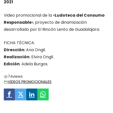
2021
Video promocional de la «
Ludoteca del Consumo
Responsable
», proyecto de dinamización
desarrollado por El Rincón Lento de Guadalajara.
FICHA TÉCNICA:
Dirección:
Ana Ongil.
Realización:
Elvira Ongil.
Edición
: Adela Burgos.
74
views
VIDEOS PROMOCIONALES