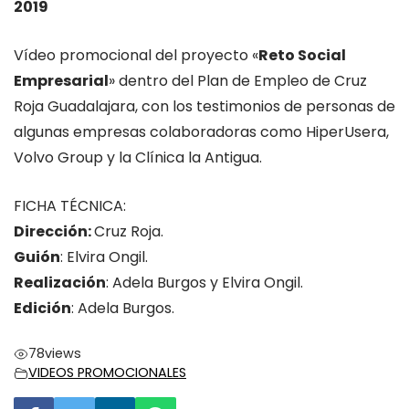
2019
Vídeo promocional del proyecto «
Reto Social
Empresarial
» dentro del Plan de Empleo de Cruz
Roja Guadalajara, con los testimonios de personas de
algunas empresas colaboradoras como HiperUsera,
Volvo Group y la Clínica la Antigua.
FICHA TÉCNICA:
Dirección:
Cruz Roja.
Guión
: Elvira Ongil.
Realización
: Adela Burgos y Elvira Ongil.
Edición
: Adela Burgos.
78
views
VIDEOS PROMOCIONALES