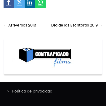
Post
←
Arriversos 2018
Día de las Escritoras 2019
→
navigation
Política de privacidad