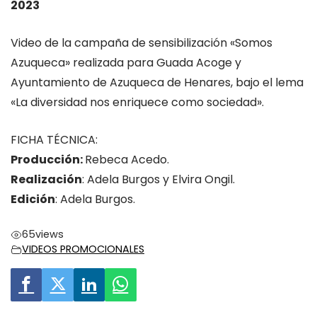
2023
Video de la campaña de sensibilización «Somos
Azuqueca» realizada para Guada Acoge y
Ayuntamiento de Azuqueca de Henares, bajo el lema
«La diversidad nos enriquece como sociedad».
FICHA TÉCNICA:
Producción:
Rebeca Acedo.
Realización
: Adela Burgos y Elvira Ongil.
Edición
: Adela Burgos.
65
views
VIDEOS PROMOCIONALES