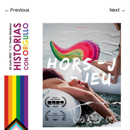
←
Previous
Next
→