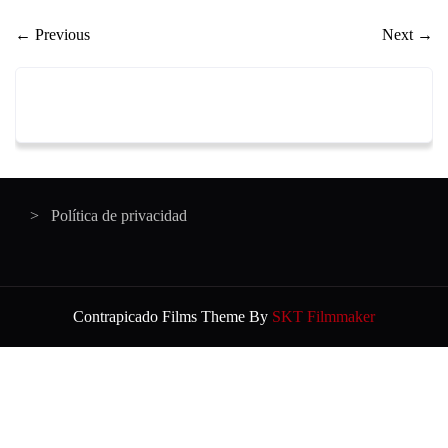
←
Previous
Next
→
Política de privacidad
Contrapicado Films Theme By
SKT Filmmaker