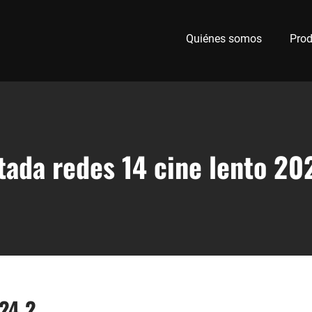
Quiénes somos
Prod
tada redes 14 cine lento 20
024 2