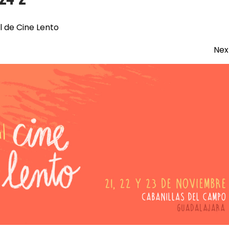
l de Cine Lento
Nex