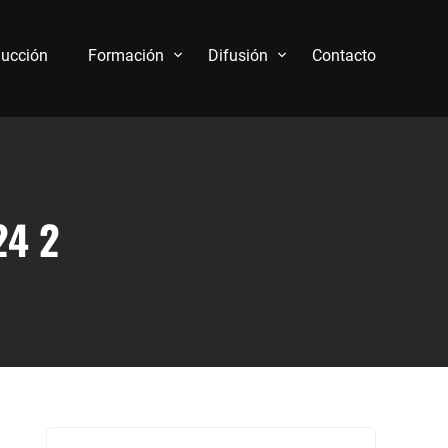
ucción
Formación
Difusión
Contacto
24 2