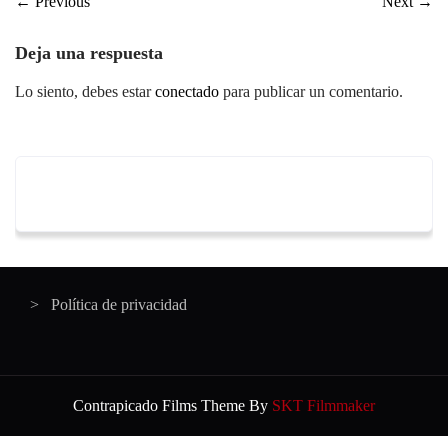
←
Previous
Next
→
Deja una respuesta
Lo siento, debes estar
conectado
para publicar un comentario.
Política de privacidad
Contrapicado Films Theme By
SKT Filmmaker