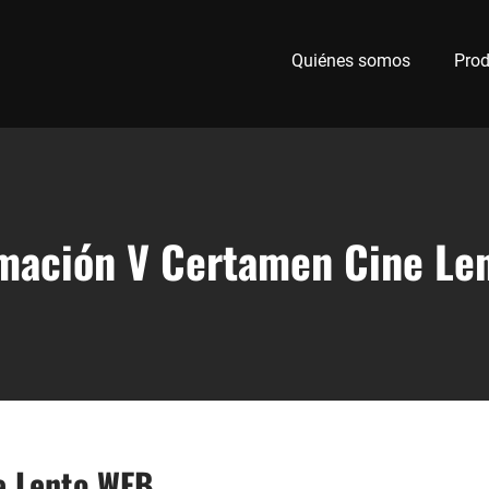
Quiénes somos
Prod
mación V Certamen Cine Le
e Lento WEB