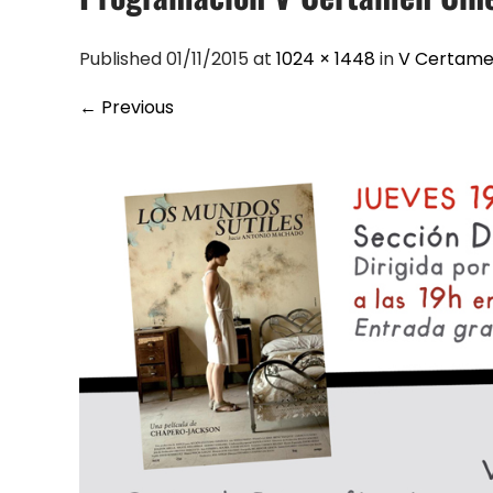
Published 01/11/2015 at
1024 × 1448
in
V Certame
←
Previous