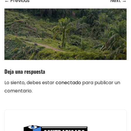
←
Previous
Next
→
Deja una respuesta
Lo siento, debes estar
conectado
para publicar un
comentario.