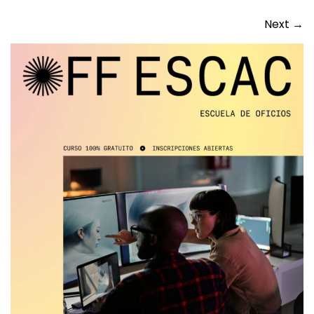
Next
→