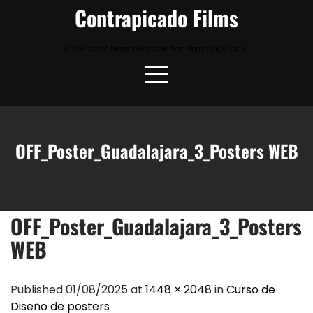
Skip
Contrapicado Films
to
content
El cine como herramienta de transformación social
OFF_Poster_Guadalajara_3_Posters WEB
OFF_Poster_Guadalajara_3_Posters
WEB
Published 01/08/2025 at
1448 × 2048
in
Curso de
Diseño de posters