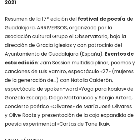
2021
Resumen de la 17º edición del
festival de poesía
de
Guadalajara, ARRIVERSOS, organizado por la
asociación cultural Grupo el Observatorio, bajo la
dirección de Gracia Iglesias y con patrocinio del
Ayuntamiento de Guadalajara (España).
Eventos de
esta edición
: Jam Session multidisciplinar, poemas y
canciones de Luis Ramiro, espectáculo «27» (mujeres
de la generación de…) con Natalia Calderón,
espectáculo de spoken-word «Yoga para koalas» de
Gonzalo Escarpa, Diego Mattarucco y Sergio Artero,
concierto poético «Olivares» de María José Olivares
y Olive Roots y presentación de la caja expandida de
poesía experimental «Cartas de Tane Ikai».