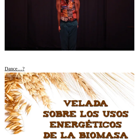
Dance…?