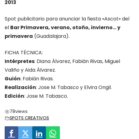
2013
Spot publicitario para anunciar la fiesta «Ascot» del
el
Bar Primavera, verano, otoño, invierno… y
primavera
(Guadalajara).
FICHA TÉCNICA:
Intérpretes
: Diana Álvarez, Fabián Rivas, Miguel
Valiño y Aida Álvarez.
Guión
: Fabián Rivas.
Realización
: Jose M. Tabasco y Elvira Ongil.
Edición
: Jose M. Tabasco.
78
views
SPOTS CREATIVOS