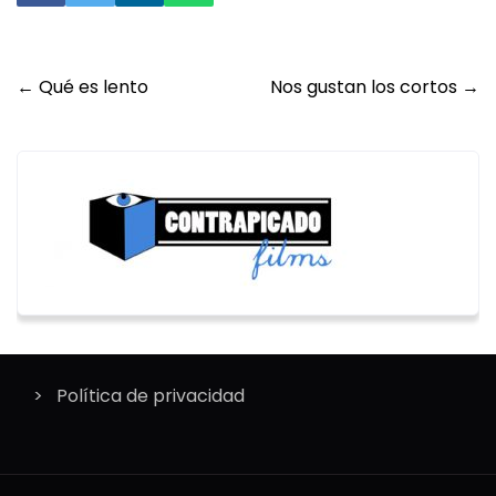
Post
←
Qué es lento
Nos gustan los cortos
→
navigation
Política de privacidad