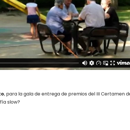
to
, para la gala de entrega de premios del III Certamen d
ofía slow?