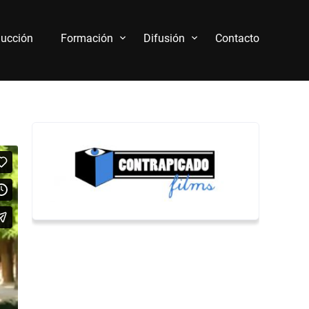
ucción
Formación
Difusión
Contacto