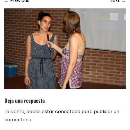
←
Previous
Next
→
Deja una respuesta
Lo siento, debes estar
conectado
para publicar un
comentario.