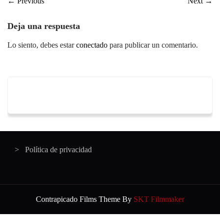
←
Previous
Next
→
Deja una respuesta
Lo siento, debes estar
conectado
para publicar un comentario.
Política de privacidad
Contrapicado Films Theme By
SKT Filmmaker