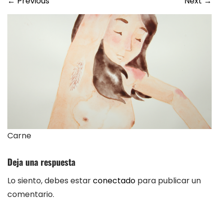
←
Previous
Next
→
Carne
Deja una respuesta
Lo siento, debes estar
conectado
para publicar un
comentario.