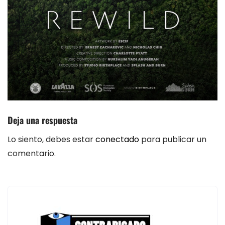
Deja una respuesta
Lo siento, debes estar
conectado
para publicar un
comentario.